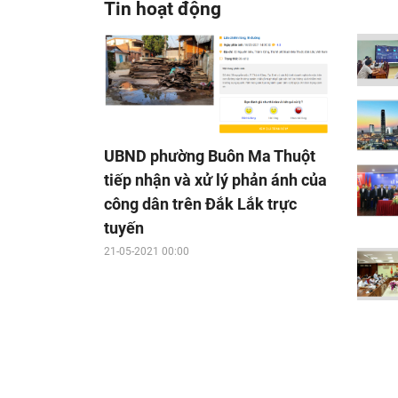
Tin hoạt động
UBND phường Buôn Ma Thuột
tiếp nhận và xử lý phản ánh của
công dân trên Đắk Lắk trực
tuyến
21-05-2021 00:00