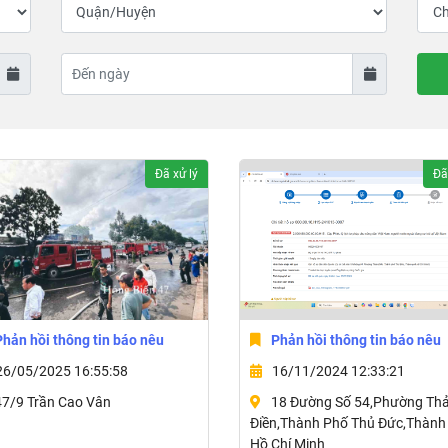
Đã xử lý
Đã
Phản hồi thông tin báo nêu
Phản hồi thông tin báo nêu
26/05/2025 16:55:58
16/11/2024 12:33:21
47/9 Trần Cao Vân
18 Đường Số 54,Phường Th
Điền,Thành Phố Thủ Đức,Thành
Hồ Chí Minh