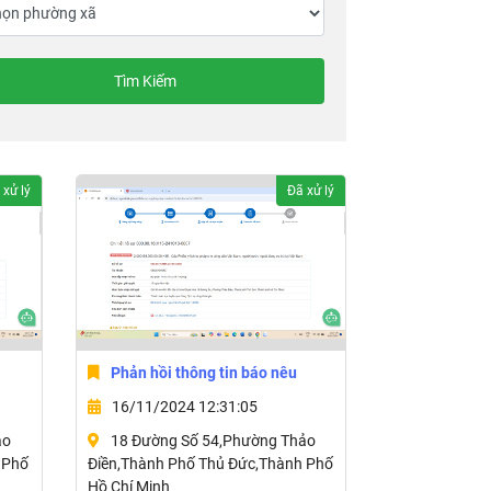
Tìm Kiếm
 xử lý
Đã xử lý
Phản hồi thông tin báo nêu
16/11/2024 12:31:05
ảo
18 Đường Số 54,Phường Thảo
 Phố
Điền,Thành Phố Thủ Đức,Thành Phố
Hồ Chí Minh