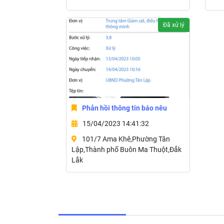
Đã xử lý
Phản hồi thông tin báo nêu
15/04/2023 14:41:32
101/7 Ama Khê,Phường Tân
Lập,Thành phố Buôn Ma Thuột,Đắk
Lắk