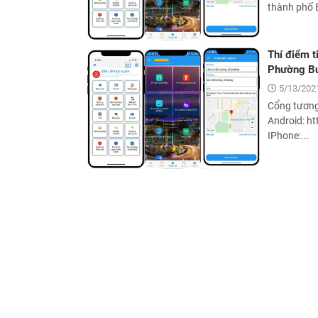
thành phố 
Thí điểm t
Phường Bu
5/13/2021
Cổng tương
Android: ht
IPhone:...