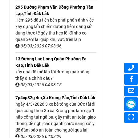
295 Đường Phạm Văn Đồng Phường Tân
Lập,Tỉnh Đắk Lắk
Hẻm 295 đầu tiên bên phải phản ánh việc
xây dựng lấn chiếm đường hẻm đang sử
dụng thực tế gây thu hẹp lối đi nho co
quan xem lại giúp khu vực trên laịh
05/03/2026 07:03:06
13 Đường Lạc Long Quân Phường Ea
Kao,Tỉnh Đắk Lắk
xây nhà đổ mê lấn tới đường mà không
thấy địa chính đâu?
05/03/2026 04:03:15
7p4cp82g 4m,Xã Krông Pắc,Tỉnh Đắk Lắk
ngày 4/3/2026 3 xe bê tông của Đức tài đi
qua cổng thôn 3b xã Krông păc làm sập 1
nắp cống tại ngã ba, gây mất an toàn giao
thông, đề nghị các ngành chức năng xử lý
để đảm bảo an toàn cho người qua lại
05/03/2026 02:03:29