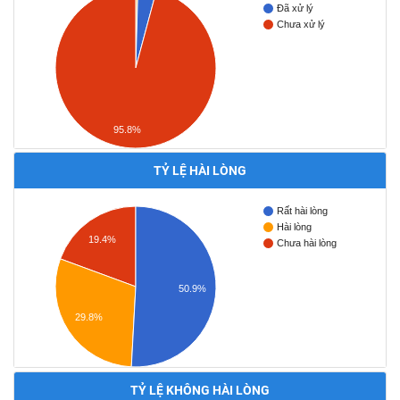
Đã xử lý
Chưa xử lý
95.8%
TỶ LỆ HÀI LÒNG
Rất hài lòng
Hài lòng
19.4%
Chưa hài lòng
50.9%
29.8%
TỶ LỆ KHÔNG HÀI LÒNG