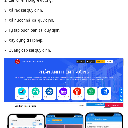
2. Lấn chiếm lòng lề đường,
3. Xả rác sai quy định,
4. Xả nước thải sai quy định,
5. Tụ tập buôn bán sai quy định,
6. Xây dựng trái phép,
7. Quảng cáo sai quy định,