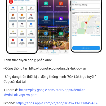
Kênh trực tuyến góp ý, phản ánh:
- Cổng thông tin : http://tuongtaccongdan.daklak.gov.vn
- Ứng dụng trên thiết bị di động thông minh "Đắk Lắk trực tuyến"
đượccài đạt tại:
+Android:
https://play.google.com/store/apps/details?
id=daklak.vnpt.vn.paht
iPhone:
‎https://apps.apple.com/vn/app/%C4%91%E1%BA%AFk-