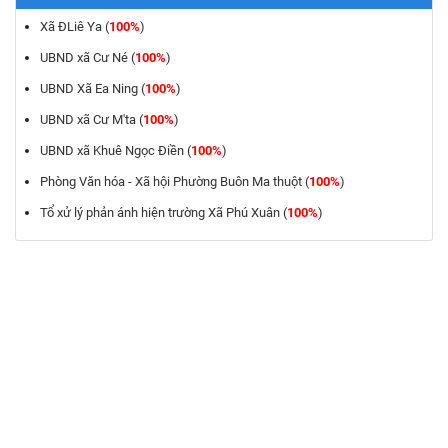
Xã ĐLiê Ya (
100%
)
UBND xã Cư Né (
100%
)
UBND Xã Ea Ning (
100%
)
UBND xã Cư M'ta (
100%
)
UBND xã Khuê Ngọc Điền (
100%
)
Phòng Văn hóa - Xã hội Phường Buôn Ma thuột (
100%
)
Tổ xử lý phản ánh hiện trường Xã Phú Xuân (
100%
)