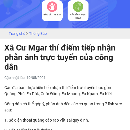
BẢO VỆ TRẺ EM
CÁC LĨNH VỰC
KHÁC
Trang chủ
Thông Báo
Xã Cư Mgar thí điểm tiếp nhận
phản ánh trực tuyến của công
dân
Cập nhật lúc: 19/05/2021
Các địa bàn thực hiện tiếp nhận thí điểm trực tuyến bao gồm:
Quảng Phú, Ea Pốk, Cuôr Đăng, Ea Mnang, Ea Kpam, Ea Kiết
Công dân có thể góp ý, phản ánh đến các cơ quan trong 7 lĩnh vực
sau:
1. Số điện thoại quảng cáo rao vặt sai quy định,