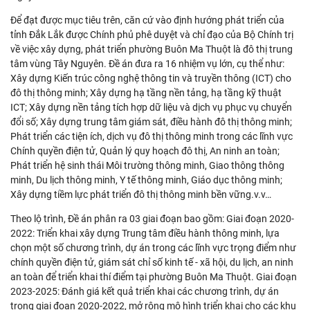
Để đạt được mục tiêu trên, căn cứ vào định hướng phát triển của
tỉnh Đắk Lắk được Chính phủ phê duyệt và chỉ đạo của Bộ Chính trị
về việc xây dựng, phát triển phường Buôn Ma Thuột là đô thị trung
tâm vùng Tây Nguyên. Đề án đưa ra 16 nhiệm vụ lớn, cụ thể như:
Xây dựng Kiến trúc công nghệ thông tin và truyền thông (ICT) cho
đô thị thông minh; Xây dựng hạ tầng nền tảng, hạ tầng kỹ thuật
ICT; Xây dựng nền tảng tích hợp dữ liệu và dịch vụ phục vụ chuyển
đổi số; Xây dựng trung tâm giám sát, điều hành đô thị thông minh;
Phát triển các tiện ích, dịch vụ đô thị thông minh trong các lĩnh vực
Chính quyền điện tử, Quản lý quy hoạch đô thị, An ninh an toàn;
Phát triển hệ sinh thái Môi trường thông minh, Giao thông thông
minh, Du lịch thông minh, Y tế thông minh, Giáo dục thông minh;
Xây dựng tiềm lực phát triển đô thị thông minh bền vững.v.v…
Theo lộ trình, Đề án phân ra 03 giai đoạn bao gồm: Giai đoạn 2020-
2022: Triển khai xây dựng Trung tâm điều hành thông minh, lựa
chọn một số chương trình, dự án trong các lĩnh vực trọng điểm như
chính quyền điện tử, giám sát chỉ số kinh tế - xã hội, du lịch, an ninh
an toàn để triển khai thí điểm tại phường Buôn Ma Thuột. Giai đoạn
2023-2025: Đánh giá kết quả triển khai các chương trình, dự án
trong giai đoạn 2020-2022, mở rộng mô hình triển khai cho các khu