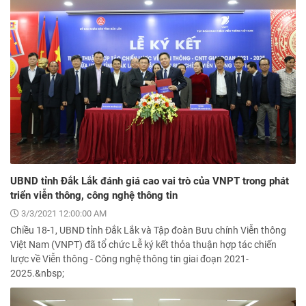
UBND tỉnh Đắk Lắk đánh giá cao vai trò của VNPT trong phát
triển viễn thông, công nghệ thông tin
3/3/2021 12:00:00 AM
Chiều 18-1, UBND tỉnh Đắk Lắk và Tập đoàn Bưu chính Viễn thông
Việt Nam (VNPT) đã tổ chức Lễ ký kết thỏa thuận hợp tác chiến
lược về Viễn thông - Công nghệ thông tin giai đoạn 2021-
2025.&nbsp;