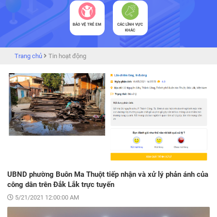
BẢO VỆ TRẺ EM
CÁC LĨNH VỰC
KHÁC
Trang chủ
Tin hoạt động
UBND phường Buôn Ma Thuột tiếp nhận và xử lý phản ánh của
công dân trên Đắk Lắk trực tuyến
5/21/2021 12:00:00 AM