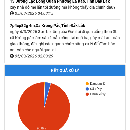
13 Đường Lạc Long Quân Phường Ea Kao,Tỉnh Đắk Lắk
xây nhà đổ mê lấn tới đường mà không thấy địa chính đâu?
05/03/2026 04:03:15
7p4cp82g 4m,Xã Krông Pắc,Tỉnh Đắk Lắk
ngày 4/3/2026 3 xe bê tông của Đức tài đi qua cổng thôn 3b
xã Krông păc làm sập 1 nắp cống tại ngã ba, gây mất an toàn
giao thông, đề nghị các ngành chức năng xử lý để đảm bảo
an toàn cho người qua lại
05/03/2026 02:03:29
KẾT QUẢ XỬ LÝ
Đang xử lý
Đã xử lý
Chưa xử lý
95.8%