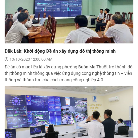
Đắk Lắk: Khởi động Đề án xây dựng đô thị thông minh
10/10/2020 12:00:00 AM
Đề án có mục tiêu là xây dựng phường Buôn Ma Thuột trở thành đô
thị thông minh thông qua việc ứng dụng công nghệ thông tin – viễn
thông và thành tựu của cách mạng công nghiệp 4.0