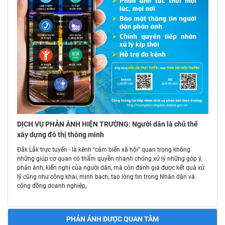
DỊCH VỤ PHẢN ÁNH HIỆN TRƯỜNG: Người dân là chủ thể
xây dựng đô thị thông minh
Đắk Lắk trực tuyến - là kênh “cảm biến xã hội” quan trọng không
những giúp cơ quan có thẩm quyền nhanh chóng xử lý những góp ý,
phản ánh, kiến nghị của người dân, mà còn đánh giá được kết quả xử
lý cũng như công khai, minh bạch, tạo lòng tin trong Nhân dân và
cộng đồng doanh nghiệp,
PHẢN ÁNH ĐƯỢC QUAN TÂM