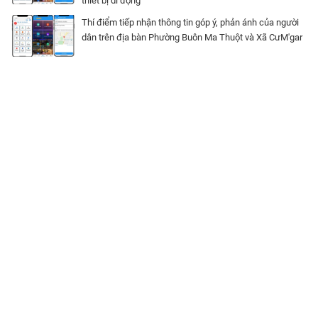
thiết bị di động
Thí điểm tiếp nhận thông tin góp ý, phản ánh của người
dân trên địa bàn Phường Buôn Ma Thuột và Xã CưM'gar