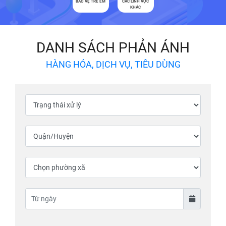
BẢO VỆ TRẺ EM
CÁC LĨNH VỰC
KHÁC
DANH SÁCH PHẢN ÁNH
HÀNG HÓA, DỊCH VỤ, TIÊU DÙNG