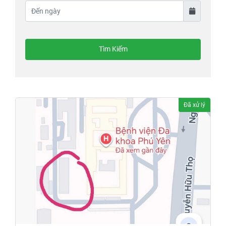
Tìm Kiếm
Đã xử lý