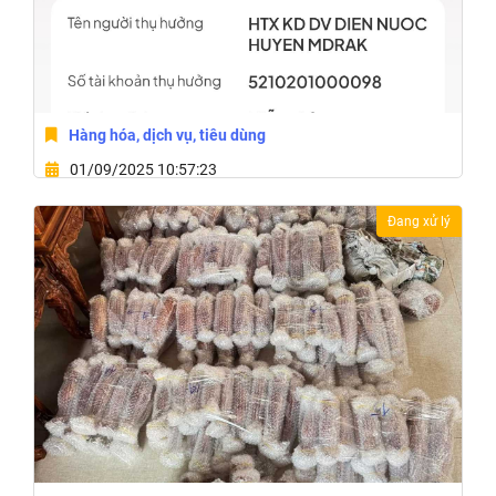
Hàng hóa, dịch vụ, tiêu dùng
01/09/2025 10:57:23
1 Bùi Thị Xuân,Xã M'Drắk,Tỉnh Đắk Lắk
Đang xử lý