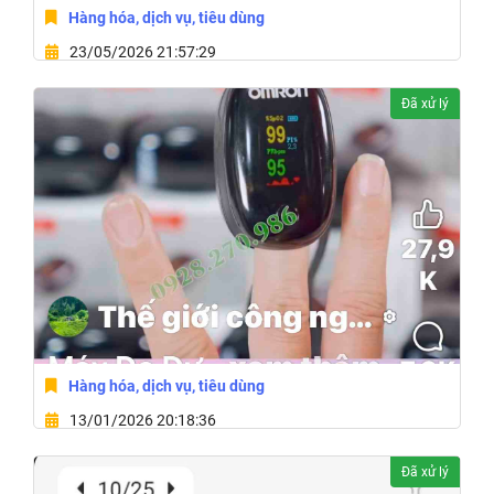
Hàng hóa, dịch vụ, tiêu dùng
23/05/2026 21:57:29
Phường Tuy Hòa, Tỉnh Đắk Lắk
Đã xử lý
Hàng hóa, dịch vụ, tiêu dùng
13/01/2026 20:18:36
166 Phan Bội Châu,Phường Buôn Ma Thuột,Tỉnh Đắk
Đã xử lý
Lắk