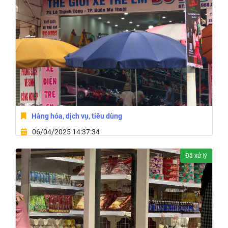
Hàng hóa, dịch vụ, tiêu dùng
06/04/2025 14:37:34
24 Đường Lê Thánh Tông,Phường Thắng Lợi,Thành Phố
Đã xử lý
Buôn Ma Thuột,Tỉnh Đắk Lắk