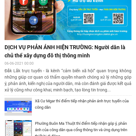
DỊCH VỤ PHẢN ÁNH HIỆN TRƯỜNG: Người dân là
chủ thể xây dựng đô thị thông minh
06-06-2021 00:00
Đắk Lắk trực tuyến - là kênh “cảm biến xã hội” quan trọng không
những giúp cơ quan có thẩm quyền nhanh chóng xử lý những góp
ý, phản ánh, kiến nghị của người dân, mà còn đánh giá được kết quả
xử lý cũng như công khai, minh bạch, tạo lòng tin trong...
Xã Cư Mgar thí điểm tiếp nhận phản ánh trực tuyến của
công dân
Phường Buôn Ma Thuột thí điểm tiếp nhận góp ý, phản
ánh của công dân qua cổng thông tin và ứng dụng trên