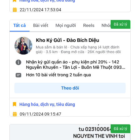
Hàng hóa, dịch vụ, tiêu dùng
22/11/2024 17:53:04
5-7 Lý Nam Đế
Đã xử lý
Hàng hóa, dịch vụ, tiêu dùng
09/11/2024 09:15:47
142 Đường Nguyễn Khuyến,Phường Tân Lợi,Thành Phố
Đã xử lý
Buôn Ma Thuột,Tỉnh Đắk Lắk