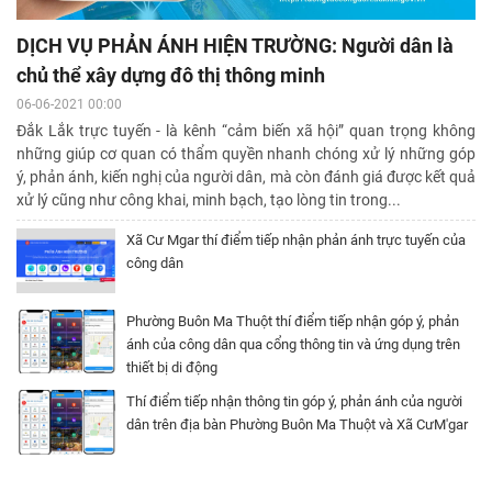
DỊCH VỤ PHẢN ÁNH HIỆN TRƯỜNG: Người dân là
chủ thể xây dựng đô thị thông minh
06-06-2021 00:00
Đắk Lắk trực tuyến - là kênh “cảm biến xã hội” quan trọng không
những giúp cơ quan có thẩm quyền nhanh chóng xử lý những góp
ý, phản ánh, kiến nghị của người dân, mà còn đánh giá được kết quả
xử lý cũng như công khai, minh bạch, tạo lòng tin trong...
Xã Cư Mgar thí điểm tiếp nhận phản ánh trực tuyến của
công dân
Phường Buôn Ma Thuột thí điểm tiếp nhận góp ý, phản
ánh của công dân qua cổng thông tin và ứng dụng trên
thiết bị di động
Thí điểm tiếp nhận thông tin góp ý, phản ánh của người
dân trên địa bàn Phường Buôn Ma Thuột và Xã CưM'gar