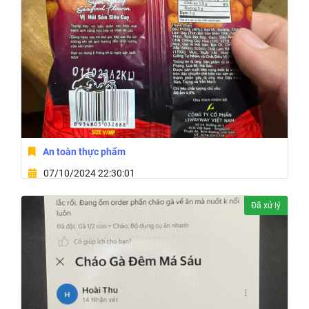
An toàn thực phẩm
07/10/2024 22:30:01
Thôn Tiến Phát Xã Quảng Tiến,Huyện Cư M'gar,Tỉnh
Đã xử lý
Đắk Lắk