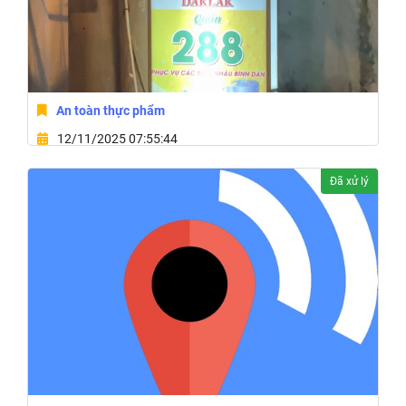
An toàn thực phẩm
12/11/2025 07:55:44
8 Đường A9 Phường Buôn Ma Thuột,Tỉnh Đắk Lắk
Đã xử lý