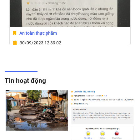
An toàn thực phẩm
30/09/2023 12:39:02
250 Nguyễn Tất Thành,Phường Tân Lập,Thành phố
Buôn Ma Thuột,Đắk Lắk
Tin hoạt động