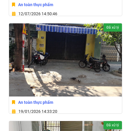
An toàn thực phẩm
12/07/2026 14:50:46
Phường Tân An, Tỉnh Đắk Lắk
Đã xử lý
An toàn thực phẩm
19/01/2026 14:33:20
20 Đường Lê Quý Đôn Phường Tuy Hòa,Tỉnh Đắk Lắk
Đã xử lý