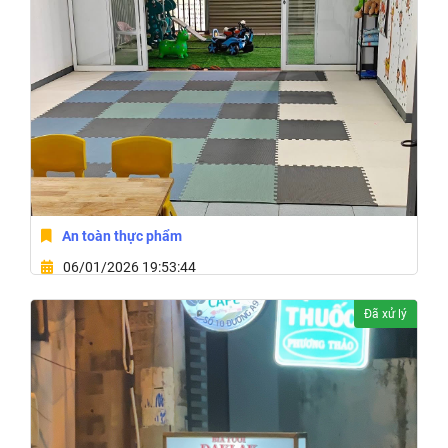
An toàn thực phẩm
06/01/2026 19:53:44
2 Đường C Phường Buôn Ma Thuột,Tỉnh Đắk Lắk
Đã xử lý