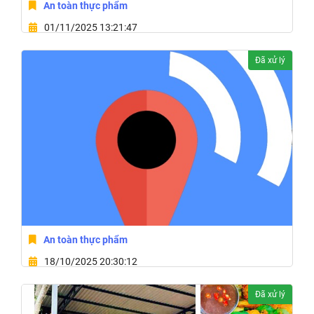
An toàn thực phẩm
01/11/2025 13:21:47
11 Phan Đình Phùng,Phường Tuy Hòa,Tỉnh Đắk Lắk
Đã xử lý
An toàn thực phẩm
18/10/2025 20:30:12
82 Mai Xuân Thưởng,Phường Tuy Hòa,Tỉnh Đắk Lắk
Đã xử lý