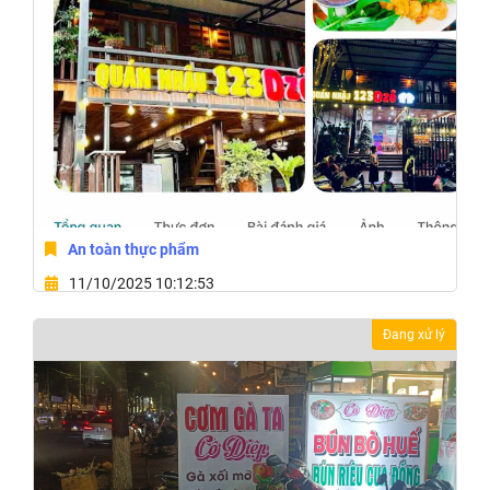
An toàn thực phẩm
11/10/2025 10:12:53
16 Đường A Phường Buôn Ma Thuột,Tỉnh Đắk Lắk
Đang xử lý