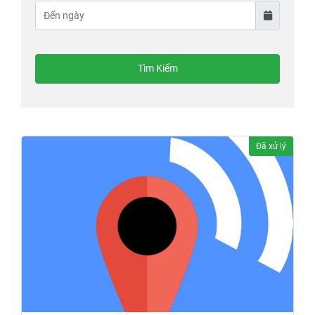
Tìm Kiếm
Đã xử lý