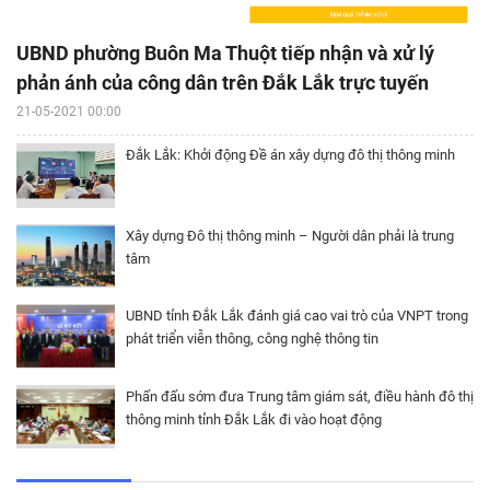
UBND phường Buôn Ma Thuột tiếp nhận và xử lý
phản ánh của công dân trên Đắk Lắk trực tuyến
21-05-2021 00:00
Đắk Lắk: Khởi động Đề án xây dựng đô thị thông minh
Xây dựng Đô thị thông minh – Người dân phải là trung
tâm
UBND tỉnh Đắk Lắk đánh giá cao vai trò của VNPT trong
phát triển viễn thông, công nghệ thông tin
Phấn đấu sớm đưa Trung tâm giám sát, điều hành đô thị
thông minh tỉnh Đắk Lắk đi vào hoạt động