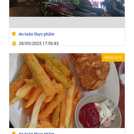
An toàn thực phẩm
28/05/2025 17:56:43
15 Đường Ngô Quyền,Phường Thành Công,Thành Phố
Đang xử lý
Buôn Ma Thuột,Tỉnh Đắk Lắk