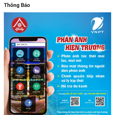
Thông Báo