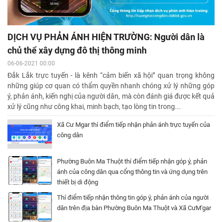
DỊCH VỤ PHẢN ÁNH HIỆN TRƯỜNG: Người dân là
chủ thể xây dựng đô thị thông minh
06-06-2021 00:00
Đắk Lắk trực tuyến - là kênh “cảm biến xã hội” quan trọng không
những giúp cơ quan có thẩm quyền nhanh chóng xử lý những góp
ý, phản ánh, kiến nghị của người dân, mà còn đánh giá được kết quả
xử lý cũng như công khai, minh bạch, tạo lòng tin trong...
Xã Cư Mgar thí điểm tiếp nhận phản ánh trực tuyến của
công dân
Phường Buôn Ma Thuột thí điểm tiếp nhận góp ý, phản
ánh của công dân qua cổng thông tin và ứng dụng trên
thiết bị di động
Thí điểm tiếp nhận thông tin góp ý, phản ánh của người
dân trên địa bàn Phường Buôn Ma Thuột và Xã CưM'gar