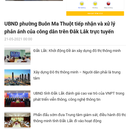
UBND phường Buôn Ma Thuột tiếp nhận và xử lý
phản ánh của công dân trên Đắk Lắk trực tuyến
21-05-2021 00:00
Đắk Lắk: Khởi động Đề án xây dựng đô thị thông minh
Xây dựng Đô thị thông minh – Người dân phải là trung
tâm
UBND tỉnh Đắk Lắk đánh giá cao vai trò của VNPT trong
phát triển viễn thông, công nghệ thông tin
Phấn đấu sớm đưa Trung tâm giám sát, điều hành đô thị
thông minh tỉnh Đắk Lắk đi vào hoạt động