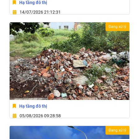
Hạ tầng đô thị
14/07/2026 21:12:31
Phường Tân An, Tỉnh Đắk Lắk
Đang xử lý
Hạ tầng đô thị
05/08/2026 09:28:58
Phường Buôn Ma Thuột, Tỉnh Đắk Lắk
Đang xử lý