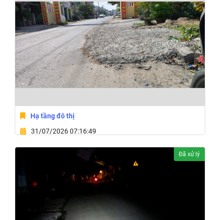
Hạ tầng đô thị
31/07/2026 07:16:49
Phường Hòa Hiệp, Tỉnh Đắk Lắk
Đã xử lý