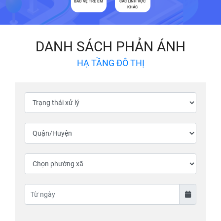
BẢO VỆ TRẺ EM
CÁC LĨNH VỰC
KHÁC
DANH SÁCH PHẢN ÁNH
HẠ TẦNG ĐÔ THỊ