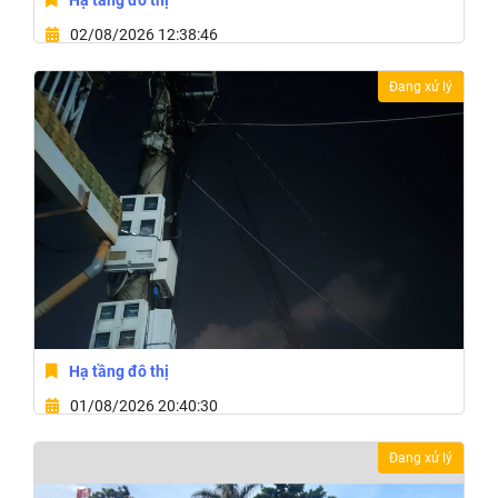
Hạ tầng đô thị
02/08/2026 12:38:46
Xã Hòa Phú, Tỉnh Đắk Lắk
Đang xử lý
Hạ tầng đô thị
01/08/2026 20:40:30
Phường Buôn Ma Thuột, Tỉnh Đắk Lắk
Đang xử lý