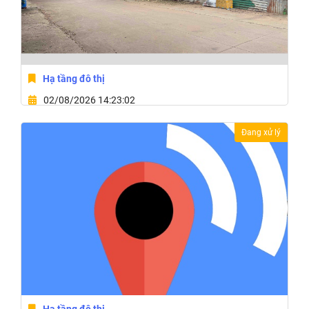
Hạ tầng đô thị
02/08/2026 14:23:02
Phường Buôn Ma Thuột, Tỉnh Đắk Lắk
Đang xử lý