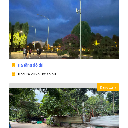
Hạ tầng đô thị
05/08/2026 08:35:50
Phường Buôn Ma Thuột, Tỉnh Đắk Lắk
Đang xử lý