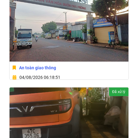
An toàn giao thông
04/08/2026 06:18:51
Phường Buôn Ma Thuột, Tỉnh Đắk Lắk
Đã xử lý