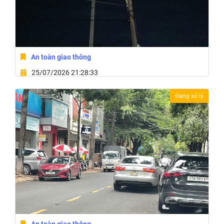
An toàn giao thông
25/07/2026 21:28:33
Phường Hòa Hiệp, Tỉnh Đắk Lắk
Đang xử lý