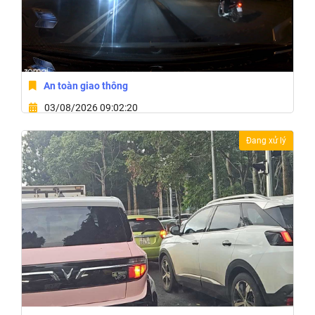
An toàn giao thông
03/08/2026 09:02:20
Phường Tân An, Tỉnh Đắk Lắk
Đang xử lý