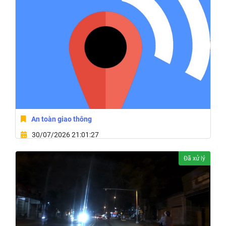
An toàn giao thông
30/07/2026 21:01:27
Phường Thành Nhất, Tỉnh Đắk Lắk
Đã xử lý