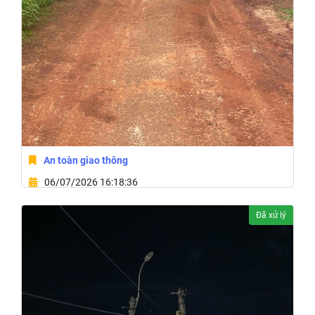
An toàn giao thông
06/07/2026 16:18:36
Xã Ea Drăng, Tỉnh Đắk Lắk
Đã xử lý