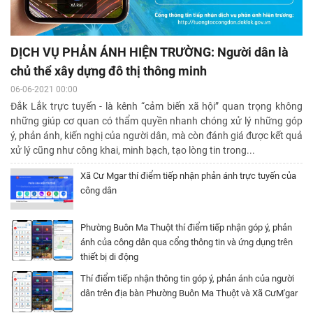
DỊCH VỤ PHẢN ÁNH HIỆN TRƯỜNG: Người dân là
chủ thể xây dựng đô thị thông minh
06-06-2021 00:00
Đắk Lắk trực tuyến - là kênh “cảm biến xã hội” quan trọng không
những giúp cơ quan có thẩm quyền nhanh chóng xử lý những góp
ý, phản ánh, kiến nghị của người dân, mà còn đánh giá được kết quả
xử lý cũng như công khai, minh bạch, tạo lòng tin trong...
Xã Cư Mgar thí điểm tiếp nhận phản ánh trực tuyến của
công dân
Phường Buôn Ma Thuột thí điểm tiếp nhận góp ý, phản
ánh của công dân qua cổng thông tin và ứng dụng trên
thiết bị di động
Thí điểm tiếp nhận thông tin góp ý, phản ánh của người
dân trên địa bàn Phường Buôn Ma Thuột và Xã CưM'gar