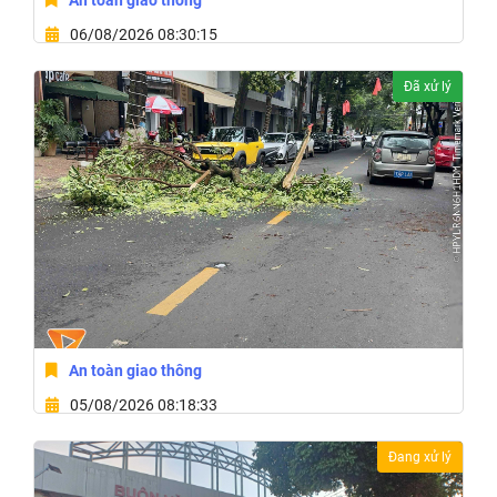
An toàn giao thông
06/08/2026 08:30:15
Cửa Hàng, 319, Đường Lê Hồng Phong, Phường Buôn
Đã xử lý
Ma Thuột, Tỉnh Đắk Lắk
An toàn giao thông
05/08/2026 08:18:33
Phường Buôn Ma Thuột, Tỉnh Đắk Lắk
Đang xử lý