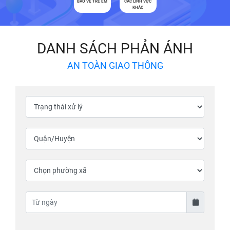
BẢO VỆ TRẺ EM
CÁC LĨNH VỰC
KHÁC
DANH SÁCH PHẢN ÁNH
AN TOÀN GIAO THÔNG