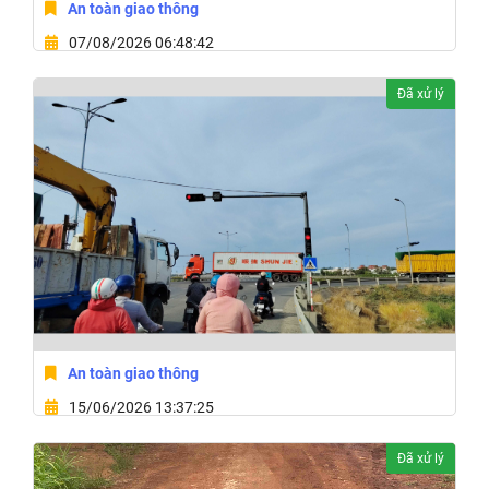
An toàn giao thông
07/08/2026 06:48:42
Phường Tân An, Tỉnh Đắk Lắk
Đã xử lý
An toàn giao thông
15/06/2026 13:37:25
Phường Tuy Hòa, Tỉnh Đắk Lắk
Đã xử lý