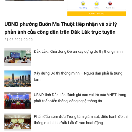
UBND phường Buôn Ma Thuột tiếp nhận và xử lý
phản ánh của công dân trên Đắk Lắk trực tuyến
21-05-2021 00:00
Đắk Lắk: Khởi động Đề án xây dựng đô thị thông minh
Xây dựng Đô thị thông minh – Người dân phải là trung
tâm
UBND tỉnh Đắk Lắk đánh giá cao vai trò của VNPT trong
phát triển viễn thông, công nghệ thông tin
Phấn đấu sớm đưa Trung tâm giám sát, điều hành đô thị
thông minh tỉnh Đắk Lắk đi vào hoạt động