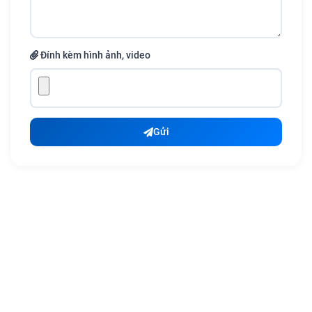
Đính kèm hình ảnh, video
Gửi