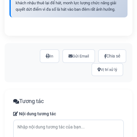
khách nhậu thuê lại để hát, monh lực lượng chức năng giải
quyết dứt điểm vì đa số là hát vào ban đêm rất ảnh hưởng.
Chia sẻ
In
Gửi Email
Vị trí xử lý
Tương tác
Nội dung tương tác