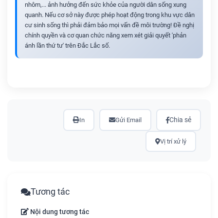
nhôm,... ảnh hưởng đến sức khỏe của người dân sống xung
quanh. Nếu cơ sở này được phép hoạt động trong khu vực dân
cư sinh sống thì phải đảm bảo mọi vấn đề môi trường! Đề nghị
chính quyền và cơ quan chức năng xem xét giải quyết 'phản
ánh lần thứ tư' trên Đắc Lắc số.
Chia sẻ
In
Gửi Email
Vị trí xử lý
Tương tác
Nội dung tương tác