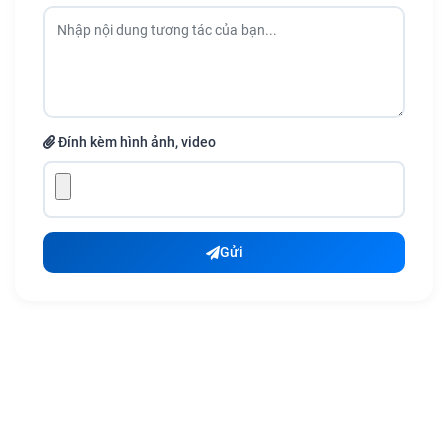
Đính kèm hình ảnh, video
Gửi