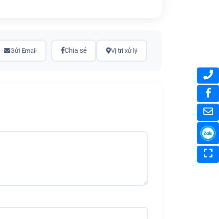
Chia sẻ
Gửi Email
Vị trí xử lý