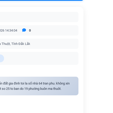
026 14:34:04
0
 Thuột, Tỉnh Đắk Lắk
n đất gia đinh toi la số nhà 64 tran phu. không xin
at so 25 to ban do 19 phường buôn ma thuôt.