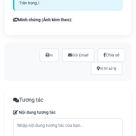
Trân trọng./.
Minh chứng (Ảnh kèm theo):
Chia sẻ
In
Gửi Email
Vị trí xử lý
Tương tác
Nội dung tương tác