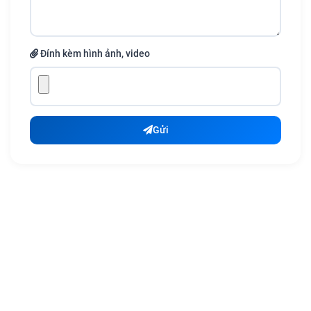
Đính kèm hình ảnh, video
Gửi