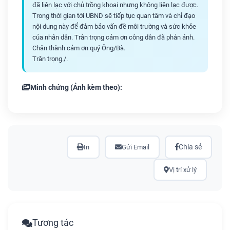
đã liên lạc với chủ trồng khoai nhưng không liên lạc được.
Trong thời gian tới UBND sẽ tiếp tục quan tâm và chỉ đạo
nội dung này để đảm bảo vấn đề môi trường và sức khỏe
của nhân dân. Trân trọng cảm ơn công dân đã phản ánh.
Chân thành cảm ơn quý Ông/Bà.
Trân trọng./.
Minh chứng (Ảnh kèm theo):
Chia sẻ
In
Gửi Email
Vị trí xử lý
Tương tác