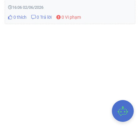
16:06 02/06/2026
0 thích
0 Trả lời
0 Vi phạm