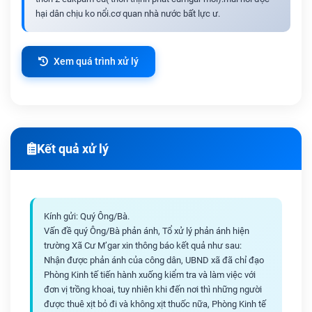
hại dân chịu ko nổi.cơ quan nhà nước bất lực ư.
Xem quá trình xử lý
Kết quả xử lý
Kính gửi: Quý Ông/Bà.
Vấn đề quý Ông/Bà phản ánh, Tổ xử lý phản ánh hiện
trường Xã Cư M’gar xin thông báo kết quả như sau:
Nhận được phản ánh của công dân, UBND xã đã chỉ đạo
Phòng Kinh tế tiến hành xuống kiểm tra và làm việc với
đơn vị trồng khoai, tuy nhiên khi đến nơi thì những người
được thuê xịt bỏ đi và không xịt thuốc nữa, Phòng Kinh tế