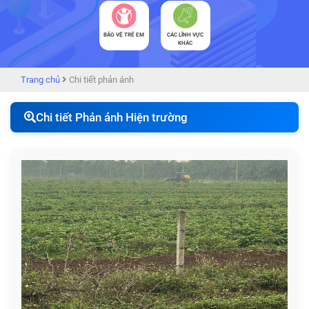
BẢO VỆ TRẺ EM
CÁC LĨNH VỰC
KHÁC
Trang chủ
Chi tiết phản ánh
Chi tiết Phản ánh Hiện trường