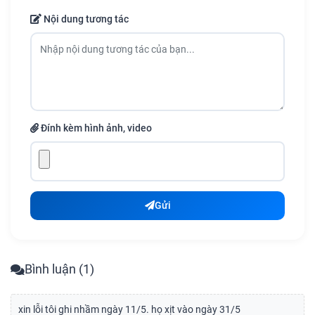
Nội dung tương tác
Đính kèm hình ảnh, video
Gửi
Bình luận (1)
xin lỗi tôi ghi nhầm ngày 11/5. họ xịt vào ngày 31/5