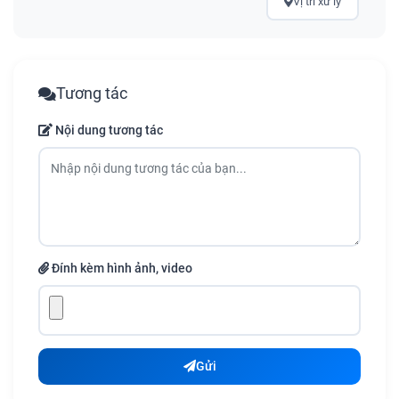
Vị trí xử lý
Tương tác
Nội dung tương tác
Đính kèm hình ảnh, video
Gửi