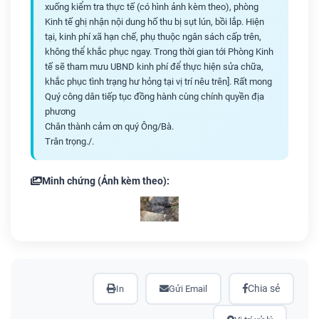
xuống kiểm tra thực tế (có hình ảnh kèm theo), phòng
Kinh tế ghị nhận nội dung hố thu bị sụt lún, bồi lắp. Hiện
tại, kinh phí xã hạn chế, phụ thuộc ngân sách cấp trên,
không thể khắc phục ngay. Trong thời gian tới Phòng Kinh
tế sẽ tham mưu UBND kinh phí để thực hiện sửa chữa,
khắc phục tình trạng hư hỏng tại vị trí nêu trên]. Rất mong
Quý công dân tiếp tục đồng hành cùng chính quyền địa
phương
Chân thành cảm ơn quý Ông/Bà.
Trân trọng./.
Minh chứng (Ảnh kèm theo):
Chia sẻ
In
Gửi Email