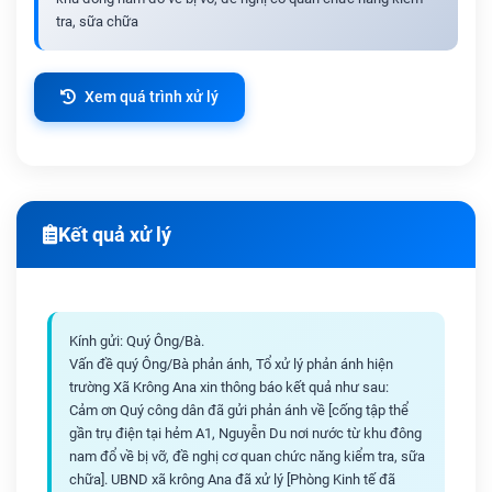
tra, sữa chữa
Xem quá trình xử lý
Kết quả xử lý
Kính gửi: Quý Ông/Bà.
Vấn đề quý Ông/Bà phản ánh, Tổ xử lý phản ánh hiện
trường Xã Krông Ana xin thông báo kết quả như sau:
Cảm ơn Quý công dân đã gửi phản ánh về [cống tập thể
gần trụ điện tại hẻm A1, Nguyễn Du nơi nước từ khu đông
nam đổ về bị vỡ, đề nghị cơ quan chức năng kiểm tra, sữa
chữa]. UBND xã krông Ana đã xử lý [Phòng Kinh tế đã