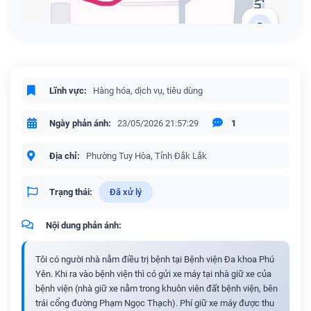
Lĩnh vực:
Hàng hóa, dịch vụ, tiêu dùng
Ngày phản ánh:
23/05/2026 21:57:29
1
Địa chỉ:
Phường Tuy Hòa, Tỉnh Đắk Lắk
Trạng thái:
Đã xử lý
Nội dung phản ánh:
Tôi có người nhà nằm điều trị bệnh tại Bệnh viện Đa khoa Phú
Yên. Khi ra vào bệnh viện thì có gửi xe máy tại nhà giữ xe của
bệnh viện (nhà giữ xe nằm trong khuôn viên đất bệnh viện, bên
trái cổng đường Phạm Ngọc Thạch). Phí giữ xe máy được thu