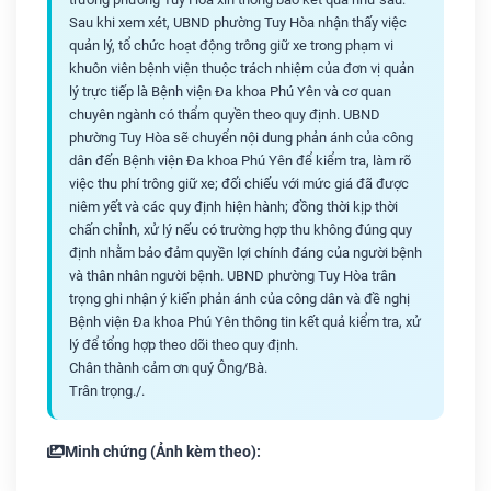
Sau khi xem xét, UBND phường Tuy Hòa nhận thấy việc
quản lý, tổ chức hoạt động trông giữ xe trong phạm vi
khuôn viên bệnh viện thuộc trách nhiệm của đơn vị quản
lý trực tiếp là Bệnh viện Đa khoa Phú Yên và cơ quan
chuyên ngành có thẩm quyền theo quy định. UBND
phường Tuy Hòa sẽ chuyển nội dung phản ánh của công
dân đến Bệnh viện Đa khoa Phú Yên để kiểm tra, làm rõ
việc thu phí trông giữ xe; đối chiếu với mức giá đã được
niêm yết và các quy định hiện hành; đồng thời kịp thời
chấn chỉnh, xử lý nếu có trường hợp thu không đúng quy
định nhằm bảo đảm quyền lợi chính đáng của người bệnh
và thân nhân người bệnh. UBND phường Tuy Hòa trân
trọng ghi nhận ý kiến phản ánh của công dân và đề nghị
Bệnh viện Đa khoa Phú Yên thông tin kết quả kiểm tra, xử
lý để tổng hợp theo dõi theo quy định.
Chân thành cảm ơn quý Ông/Bà.
Trân trọng./.
Minh chứng (Ảnh kèm theo):