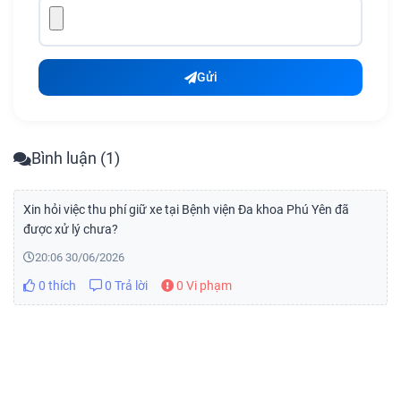
Gửi
Bình luận (1)
Xin hỏi việc thu phí giữ xe tại Bệnh viện Đa khoa Phú Yên đã
được xử lý chưa?
20:06 30/06/2026
0 thích
0 Trả lời
0 Vi phạm