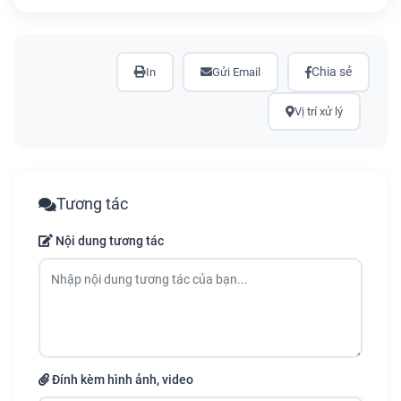
Chia sẻ
In
Gửi Email
Vị trí xử lý
Tương tác
Nội dung tương tác
Đính kèm hình ảnh, video