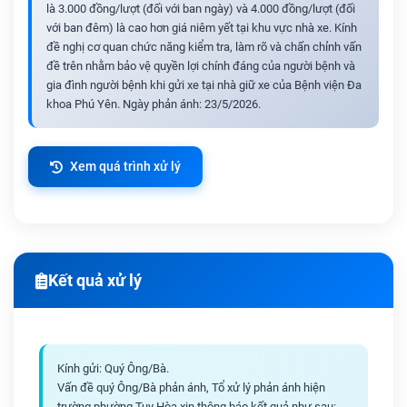
là 3.000 đồng/lượt (đối với ban ngày) và 4.000 đồng/lượt (đối
với ban đêm) là cao hơn giá niêm yết tại khu vực nhà xe. Kính
đề nghị cơ quan chức năng kiểm tra, làm rõ và chấn chỉnh vấn
đề trên nhằm bảo vệ quyền lợi chính đáng của người bệnh và
gia đình người bệnh khi gửi xe tại nhà giữ xe của Bệnh viện Đa
khoa Phú Yên. Ngày phản ánh: 23/5/2026.
Xem quá trình xử lý
Kết quả xử lý
Kính gửi: Quý Ông/Bà.
Vấn đề quý Ông/Bà phản ánh, Tổ xử lý phản ánh hiện
trường phường Tuy Hòa xin thông báo kết quả như sau: