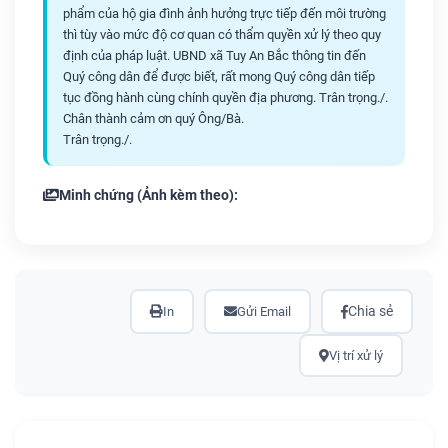
phẩm của hộ gia đình ảnh hưởng trực tiếp đến môi trường
thì tùy vào mức độ cơ quan có thẩm quyền xử lý theo quy
định của pháp luật. UBND xã Tuy An Bắc thông tin đến
Quý công dân để được biết, rất mong Quý công dân tiếp
tục đồng hành cùng chính quyền địa phương. Trân trọng./.
Chân thành cảm ơn quý Ông/Bà.
Trân trọng./.
Minh chứng (Ảnh kèm theo):
Chia sẻ
In
Gửi Email
Vị trí xử lý