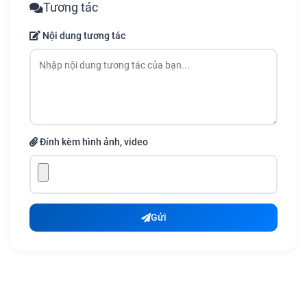
Tương tác
Nội dung tương tác
Đính kèm hình ảnh, video
Gửi