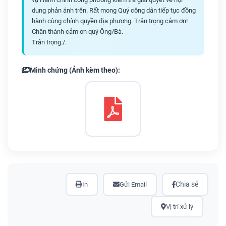
dung phản ánh trên. Rất mong Quý công dân tiếp tục đồng
hành cùng chính quyền địa phương. Trân trọng cảm ơn!
Chân thành cảm ơn quý Ông/Bà.
Trân trọng./.
Minh chứng (Ảnh kèm theo):
Chia sẻ
In
Gửi Email
Vị trí xử lý