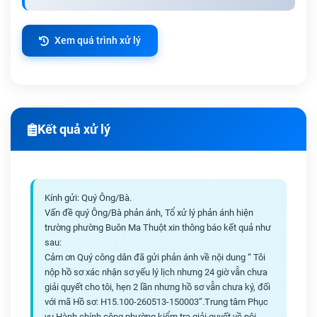
Xem quá trình xử lý
Kết quả xử lý
Kính gửi: Quý Ông/Bà.
Vấn đề quý Ông/Bà phản ánh, Tổ xử lý phản ánh hiện
trường phường Buôn Ma Thuột xin thông báo kết quả như
sau:
Cảm ơn Quý công dân đã gửi phản ánh về nội dung “ Tôi
nộp hồ sơ xác nhận sơ yếu lý lịch nhưng 24 giờ vẫn chưa
giải quyết cho tôi, hẹn 2 lần nhưng hồ sơ vẫn chưa ký, đối
với mã Hồ sơ: H15.100-260513-150003”.Trung tâm Phục
vụ Hành chính công phường kiểm tra giải quyết về nội