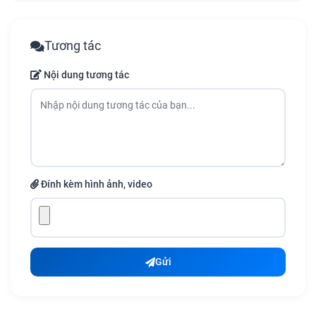
Tương tác
Nội dung tương tác
Đính kèm hình ảnh, video
Gửi