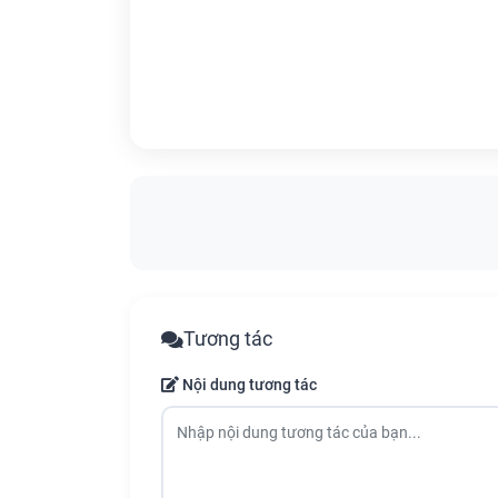
Tương tác
Nội dung tương tác