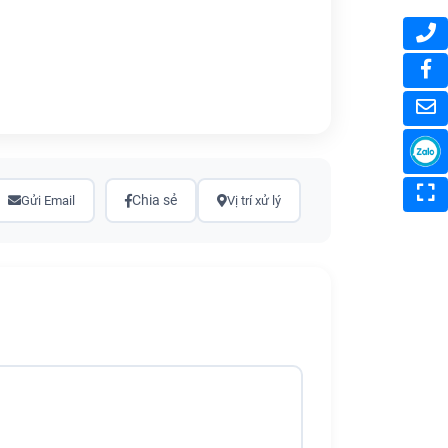
Chia sẻ
Gửi Email
Vị trí xử lý