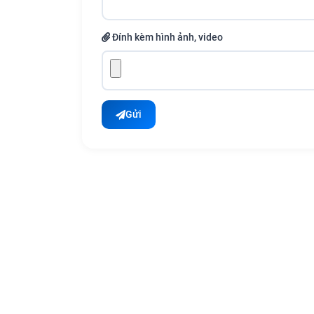
Đính kèm hình ảnh, video
Gửi