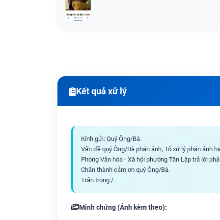
Kết quả xử lý
Kính gửi: Quý Ông/Bà.
Vấn đề quý Ông/Bà phản ánh, Tổ xử lý phản ánh hi
Phòng Văn hóa - Xã hội phường Tân Lập trả lời p
Chân thành cảm ơn quý Ông/Bà.
Trân trọng./.
Minh chứng (Ảnh kèm theo):