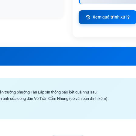
Xem quá trình xử lý
ện trường phường Tân Lập xin thông báo kết quả như sau:
hản ánh của công dân Võ Trần Cẩm Nhung (có văn bản đính kèm).