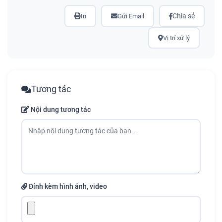
Chia sẻ
In
Gửi Email
Vị trí xử lý
Tương tác
Nội dung tương tác
Đính kèm hình ảnh, video