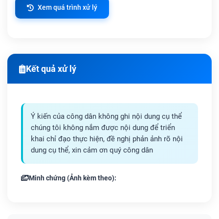
Xem quá trình xử lý
Kết quả xử lý
Ý kiến của công dân không ghi nội dung cụ thể
chúng tôi không nắm được nội dung để triển
khai chỉ đạo thực hiện, đề nghị phản ảnh rõ nội
dung cụ thể, xin cảm ơn quý công dân
Minh chứng (Ảnh kèm theo):