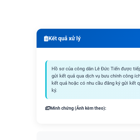
Kết quả xử lý
Hồ sơ của công dân Lê Đức Tiến được tiếp
gửi kết quả qua dịch vụ bưu chính công ích
kết quả hoặc có nhu cầu đăng ký gửi kết qu
ký.
Minh chứng (Ảnh kèm theo):