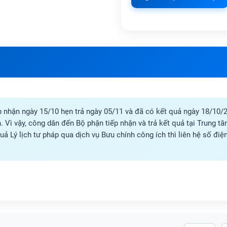
 nhận ngày 15/10 hẹn trả ngày 05/11 và đã có kết quả ngày 18/10/
. Vì vậy, công dân đến Bộ phận tiếp nhận và trả kết quả tại Trung 
ả Lý lịch tư pháp qua dịch vụ Bưu chính công ích thì liên hệ số đi