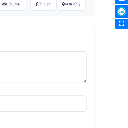
Chia sẻ
Gửi Email
Vị trí xử lý