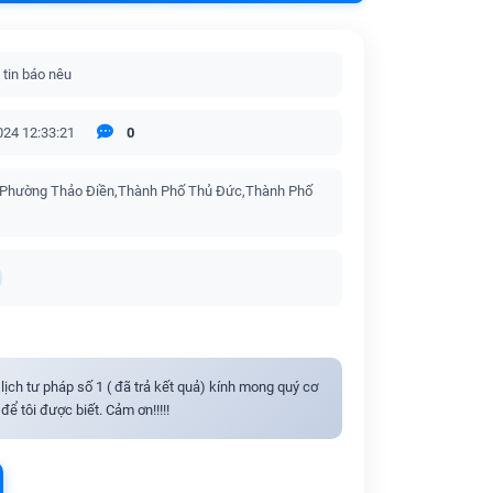
 tin báo nêu
024 12:33:21
0
,Phường Thảo Điền,Thành Phố Thủ Đức,Thành Phố
lịch tư pháp số 1 ( đã trả kết quả) kính mong quý cơ
ể tôi được biết. Cảm ơn!!!!!