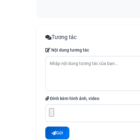
Tương tác
Nội dung tương tác
Đính kèm hình ảnh, video
Gửi