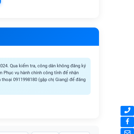
2024. Qua kiểm tra, công dân không đăng ký
tâm Phục vụ hành chính công tỉnh để nhận
ện thoại 0911998180 (gặp chị Giang) để đăng