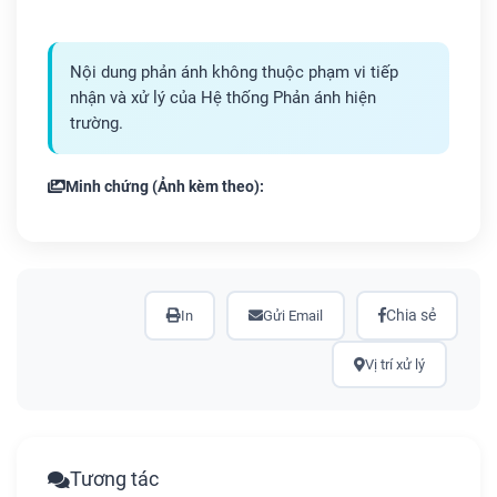
Nội dung phản ánh không thuộc phạm vi tiếp
nhận và xử lý của Hệ thống Phản ánh hiện
trường.
Minh chứng (Ảnh kèm theo):
Chia sẻ
In
Gửi Email
Vị trí xử lý
Tương tác