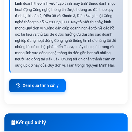
kinh doanh theo lĩnh vực "Lập trình máy tính" thuộc danh mục
hoạt động Công nghệ thông tin được hưởng ưu đãi theo quy
định tại khoản 2, Điều 38 và Khoản 3, Điều 64 tại Luật Công
nghệ thông tin số 67/2006/QH11. Nay tôi viết thư này, kính
mong Quý đơn vị hướng dẫn giúp doanh nghiệp tôi về các hồ
sơ, tài liệu và thủ tục để được hưởng ưu đãi cho các doanh
nghiệp đang hoạt động Công nghệ thông tin như chúng tôi để
chúng tôi có cơ hội phát triển lĩnh vực này cho quê hương và
mang lĩnh vực công nghệ thông tin đến gần hơn với những
người lao động tại Đắk Lắk. Chúng tôi xin chân thành cảm ơn
sự giúp đỡ này của Quý đơn vị. Trân trọng! Nguyễn Minh Hải.
Xem quá trình xử lý
Kết quả xử lý