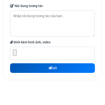
Nội dung tương tác
Đính kèm hình ảnh, video
Gửi